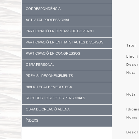
CORRESPONDÈNCIA
ACTIVITAT PROFESSIONAL
PARTICIPACIÓ EN ÒRGANS DE GOVERN I
UNIVERSITATS
PARTICIPACIÓ EN ENTITATS I ACTES DIVERSOS
Títol
PARTICIPACIÓ EN CONGRESSOS
Lloc i
OBRA PERSONAL
Descr
Nota
PREMIS I RECONEIXEMENTS
BIBLIOTECA I HEMEROTECA
Nota
RECORDS I OBJECTES PERSONALS
OBRA DE CREACIÓ ALIENA
Idiom
Noms
ÍNDEXS
Descr