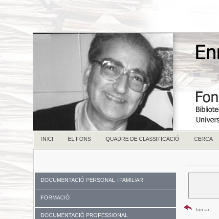
INICI
EL FONS
QUADRE DE CLASSIFICACIÓ
CERCA
DOCUMENTACIÓ PERSONAL I FAMILIAR
FORMACIÓ
Tornar
DOCUMENTACIÓ PROFESSIONAL