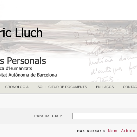
CRONOLOGIA
SOL·LICITUD DE DOCUMENTS
ENLLAÇOS
CONTAC
Paraula Clau:
Nom: Arboix 
Has buscat >