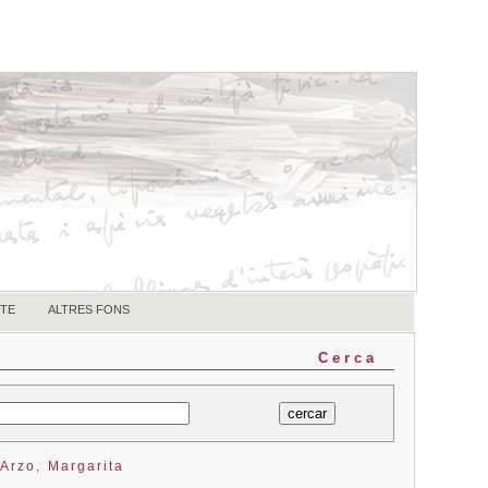
TE
ALTRES FONS
Cerca
Arzo, Margarita