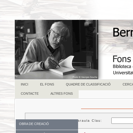
INICI
EL FONS
QUADRE DE CLASSIFICACIÓ
CERC
CONTACTE
ALTRES FONS
Paraula Clau:
OBRA DE CREACIÓ