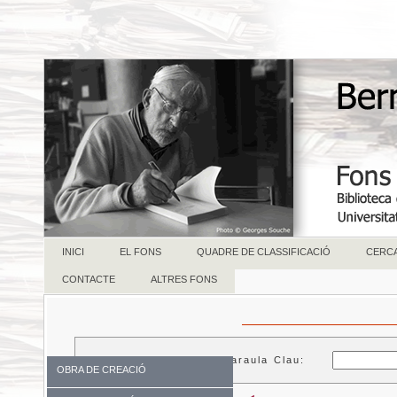
INICI
EL FONS
QUADRE DE CLASSIFICACIÓ
CERC
CONTACTE
ALTRES FONS
Paraula Clau:
OBRA DE CREACIÓ