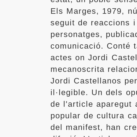
Els Marges, 1979, nú
seguit de reaccions i
personatges, publica
comunicació. Conté t
actes on Jordi Castel
mecanoscrita relaci
Jordi Castellanos pe
il·legible. Un dels o
de l'article aparegut 
popular de cultura ca
del manifest, han cr