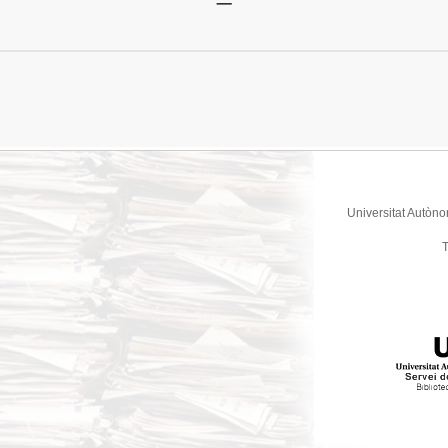
Universitat Autòno
T