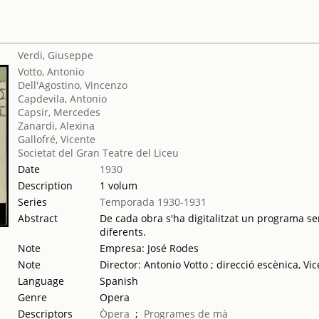
Verdi, Giuseppe
Votto, Antonio
Dell'Agostino, Vincenzo
Capdevila, Antonio
Capsir, Mercedes
Zanardi, Alexina
Gallofré, Vicente
Societat del Gran Teatre del Liceu
Date
1930
Description
1 volum
Series
Temporada 1930-1931
Abstract
De cada obra s'ha digitalitzat un programa sen
diferents.
Note
Empresa: José Rodes
Note
Director: Antonio Votto ; direcció escènica, Vi
Language
Spanish
Genre
Opera
Descriptors
Òpera
;
Programes de mà