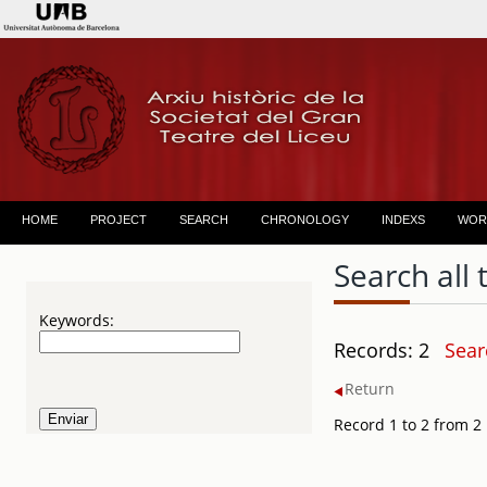
HOME
PROJECT
SEARCH
CHRONOLOGY
INDEXS
WOR
Search all 
Keywords:
Records: 2
Sear
Return
Record 1 to 2 from 2