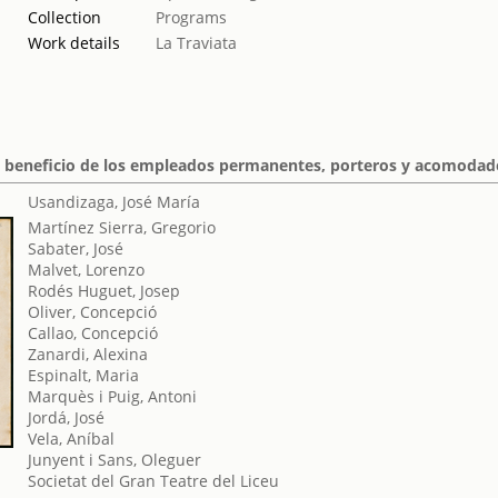
Collection
Programs
Work details
La Traviata
 a beneficio de los empleados permanentes, porteros y acomodad
Usandizaga, José María
Martínez Sierra, Gregorio
Sabater, José
Malvet, Lorenzo
Rodés Huguet, Josep
Oliver, Concepció
Callao, Concepció
Zanardi, Alexina
Espinalt, Maria
Marquès i Puig, Antoni
Jordá, José
Vela, Aníbal
Junyent i Sans, Oleguer
Societat del Gran Teatre del Liceu