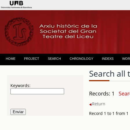
HOME
PROJECT
SEARCH
CHRONOLOGY
INDEXS
WOR
Search all 
Keywords:
Records: 1
Sear
Return
Record 1 to 1 from 1