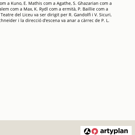
com a Kuno, E. Mathis com a Agathe, S. Ghazarian com a
lem com a Max, K. Rydl com a ermità, P. Baillie com a
Teatre del Liceu va ser dirigit per R. Gandolfi i V. Sicuri,
hneider i la direcció d’escena va anar a càrrec de P. L.