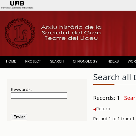
HOME
PROJECT
SEARCH
CHRONOLOGY
INDEXS
WOR
Search all 
Keywords:
Records: 1
Sear
Return
Record 1 to 1 from 1