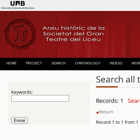
HOME
PROJECT
SEARCH
CHRONOLOGY
INDEXS
WOR
Search all 
Keywords:
Records: 1
Sear
Return
Record 1 to 1 from 1