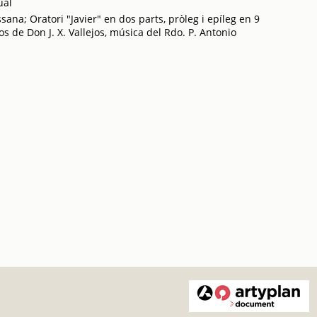
ual
na; Oratori "Javier" en dos parts, pròleg i epíleg en 9
s de Don J. X. Vallejos, música del Rdo. P. Antonio