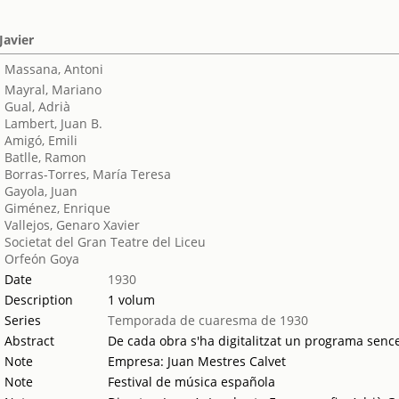
Javier
Massana, Antoni
Mayral, Mariano
Gual, Adrià
Lambert, Juan B.
Amigó, Emili
Batlle, Ramon
Borras-Torres, María Teresa
Gayola, Juan
Giménez, Enrique
Vallejos, Genaro Xavier
Societat del Gran Teatre del Liceu
Orfeón Goya
Date
1930
Description
1 volum
Series
Temporada de cuaresma de 1930
Abstract
De cada obra s'ha digitalitzat un programa sencer
Note
Empresa: Juan Mestres Calvet
Note
Festival de música española