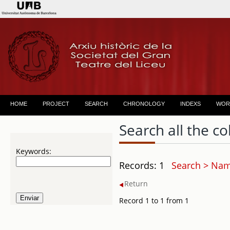
HOME
PROJECT
SEARCH
CHRONOLOGY
INDEXS
WOR
Search all the co
Keywords:
Records: 1
Search > Name
Return
Record 1 to 1 from 1