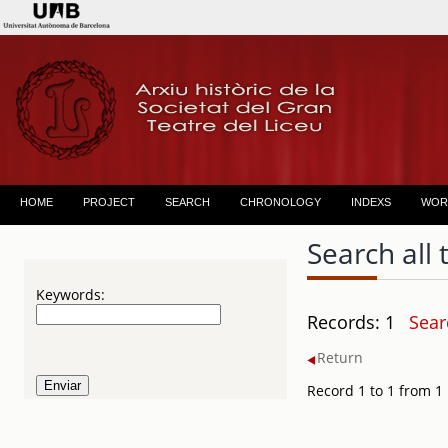
HOME
PROJECT
SEARCH
CHRONOLOGY
INDEXS
WOR
Search all 
Keywords:
Records: 1
Sear
Return
Record 1 to 1 from 1