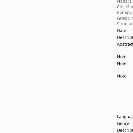
Nadal i
Cid, Ma
Roman, 
Gracia,
Societat
Date
Descrip
Abstrac
Note
Note
Note
Langua
Genre
Descrip