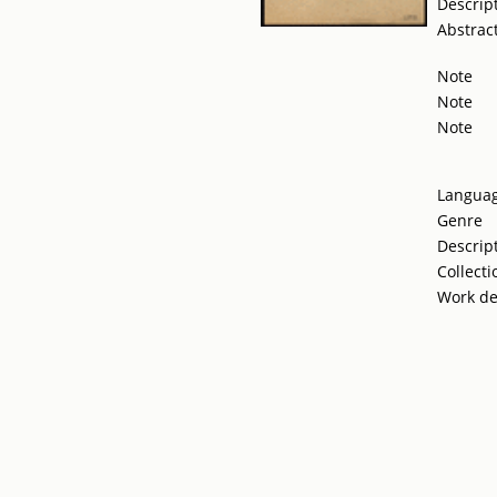
Descrip
Abstrac
Note
Note
Note
Langua
Genre
Descrip
Collecti
Work de