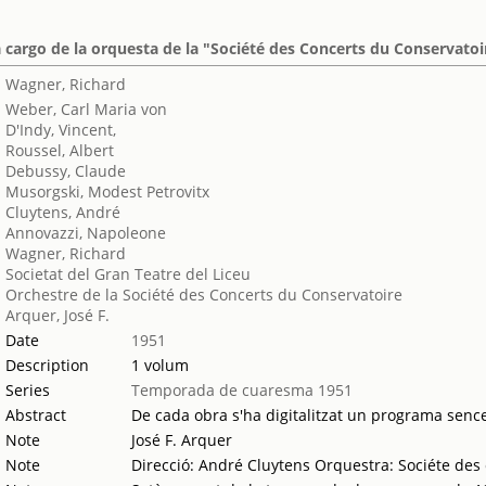
 cargo de la orquesta de la "Société des Concerts du Conservatoi
Wagner, Richard
Weber, Carl Maria von
D'Indy, Vincent,
Roussel, Albert
Debussy, Claude
Musorgski, Modest Petrovitx
Cluytens, André
Annovazzi, Napoleone
Wagner, Richard
Societat del Gran Teatre del Liceu
Orchestre de la Société des Concerts du Conservatoire
Arquer, José F.
Date
1951
Description
1 volum
Series
Temporada de cuaresma 1951
Abstract
De cada obra s'ha digitalitzat un programa sencer
Note
José F. Arquer
Note
Direcció: André Cluytens Orquestra: Sociéte des 