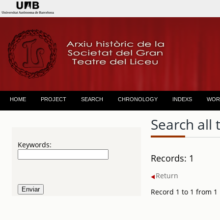
HOME
PROJECT
SEARCH
CHRONOLOGY
INDEXS
WOR
Search all 
Keywords:
Records: 1
Return
Record 1 to 1 from 1