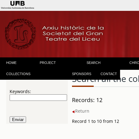
HOME
PROJECT
SEARCH
CHR
COLLECTIONS
SPONSORS
CONTACT
Search all the co
Keywords:
Records: 12
Return
Record 1 to 10 from 12