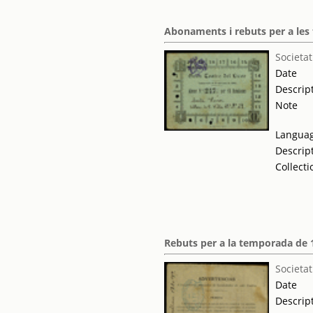
Abonaments i rebuts per a les
Societat
Date
Descrip
Note
Langua
Descrip
Collecti
Rebuts per a la temporada de 
Societat
Date
Descrip