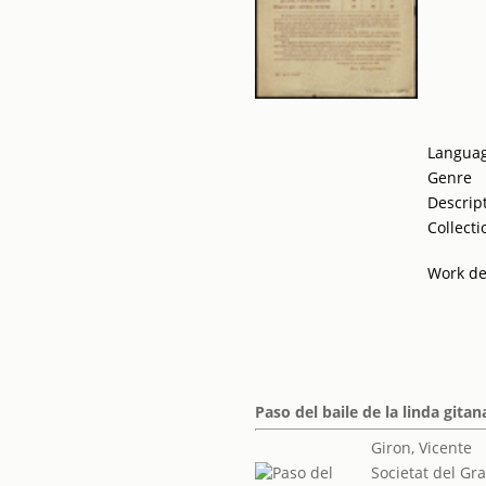
Langua
Genre
Descrip
Collecti
Work de
Paso del baile de la linda gitan
Giron, Vicente
Societat del Gr