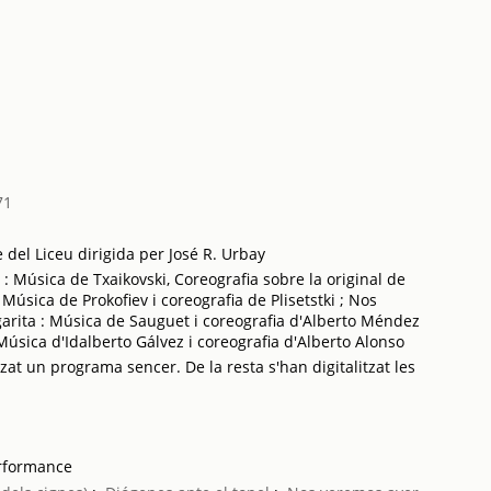
71
del Liceu dirigida per José R. Urbay
) : Música de Txaikovski, Coreografia sobre la original de
 Música de Prokofiev i coreografia de Plisetstki ; Nos
rita : Música de Sauguet i coreografia d'Alberto Méndez
 Música d'Idalberto Gálvez i coreografia d'Alberto Alonso
tzat un programa sencer. De la resta s'han digitalitzat les
erformance