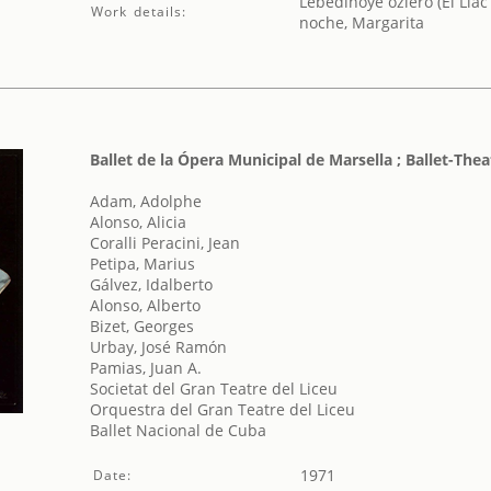
Lebedínoye óziero (El Llac
Work details:
noche, Margarita
Ballet de la Ópera Municipal de Marsella ; Ballet-Th
Adam, Adolphe
Alonso, Alicia
Coralli Peracini, Jean
Petipa, Marius
Gálvez, Idalberto
Alonso, Alberto
Bizet, Georges
Urbay, José Ramón
Pamias, Juan A.
Societat del Gran Teatre del Liceu
Orquestra del Gran Teatre del Liceu
Ballet Nacional de Cuba
1971
Date: