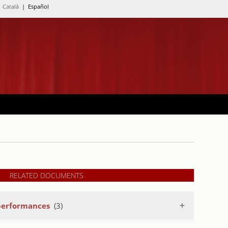
Català
| Español
RELATED DOCUMENTS
performances
(3)