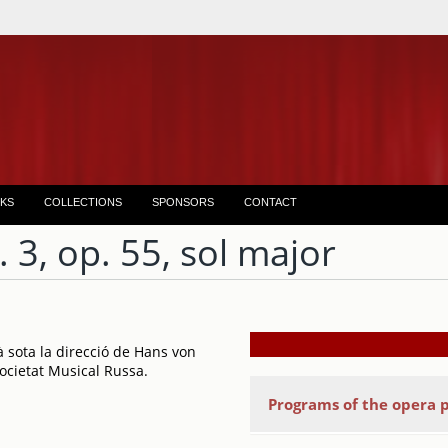
KS
COLLECTIONS
SPONSORS
CONTACT
 3, op. 55, sol major
à sota la direcció de Hans von
ocietat Musical Russa.
Programs of the opera 