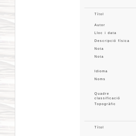
Títol
Autor
Lloc i data
Descripció física
Nota
Nota
Idioma
Noms
Quadre 
classificació
Topogràfic
Títol