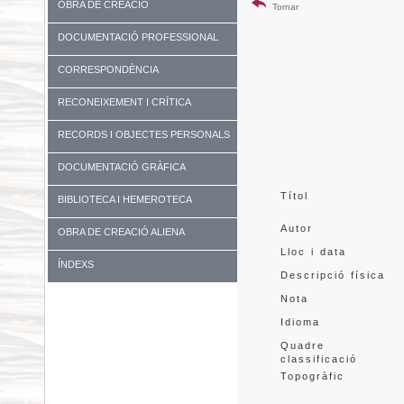
OBRA DE CREACIÓ
Tornar
DOCUMENTACIÓ PROFESSIONAL
CORRESPONDÈNCIA
RECONEIXEMENT I CRÍTICA
RECORDS I OBJECTES PERSONALS
DOCUMENTACIÓ GRÀFICA
Títol
BIBLIOTECA I HEMEROTECA
Autor
OBRA DE CREACIÓ ALIENA
Lloc i data
ÍNDEXS
Descripció física
Nota
Idioma
Quadre 
classificació
Topogràfic