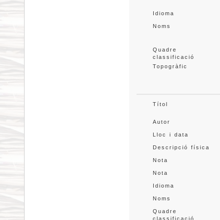
Idioma
Noms
Quadre 
classificació
Topogràfic
Títol
Autor
Lloc i data
Descripció física
Nota
Nota
Idioma
Noms
Quadre 
classificació