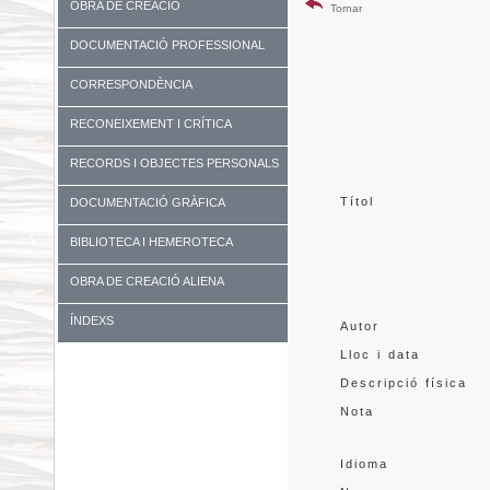
OBRA DE CREACIÓ
Tornar
DOCUMENTACIÓ PROFESSIONAL
CORRESPONDÈNCIA
RECONEIXEMENT I CRÍTICA
RECORDS I OBJECTES PERSONALS
Títol
DOCUMENTACIÓ GRÀFICA
BIBLIOTECA I HEMEROTECA
OBRA DE CREACIÓ ALIENA
ÍNDEXS
Autor
Lloc i data
Descripció física
Nota
Idioma