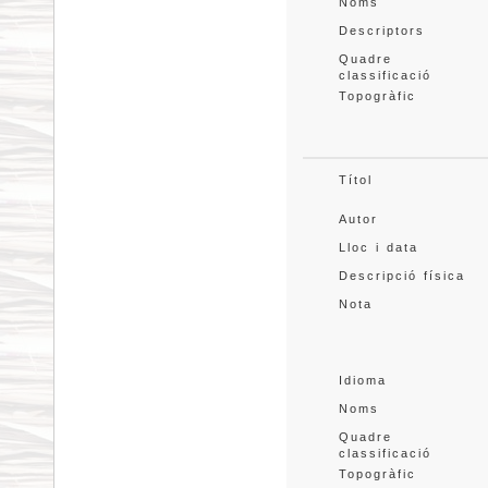
Noms
Descriptors
Quadre 
classificació
Topogràfic
Títol
Autor
Lloc i data
Descripció física
Nota
Idioma
Noms
Quadre 
classificació
Topogràfic