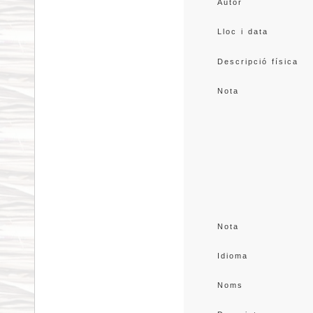
Autor
Lloc i data
Descripció física
Nota
Nota
Idioma
Noms