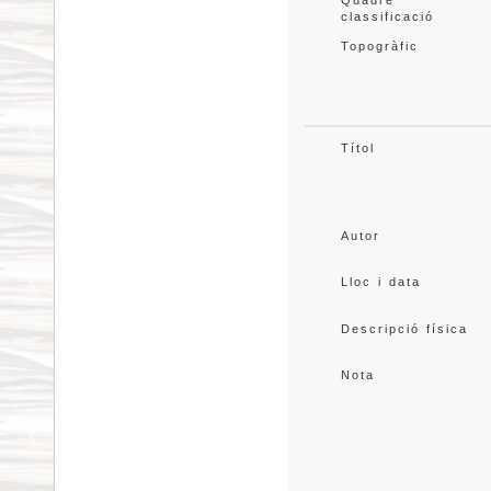
Quadre 
classificació
Topogràfic
Títol
Autor
Lloc i data
Descripció física
Nota