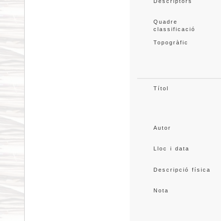
Descriptors
Quadre 
classificació
Topogràfic
Títol
Autor
Lloc i data
Descripció física
Nota