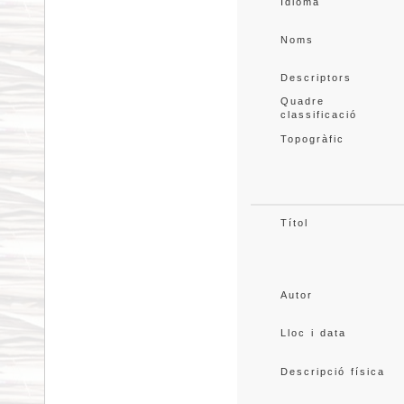
Idioma
Noms
Descriptors
Quadre 
classificació
Topogràfic
Títol
Autor
Lloc i data
Descripció física