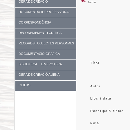
OBRA DE CREACIÓ
Tornar
DOCUMENTACIÓ PROFESSIONAL
CORRESPONDÈNCIA
RECONEIXEMENT I CRÍTICA
RECORDS I OBJECTES PERSONALS
DOCUMENTACIÓ GRÀFICA
Títol
BIBLIOTECA I HEMEROTECA
OBRA DE CREACIÓ ALIENA
ÍNDEXS
Autor
Lloc i data
Descripció física
Nota