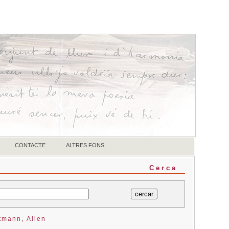
CONTACTE
ALTRES FONS
Cerca
tmann, Allen