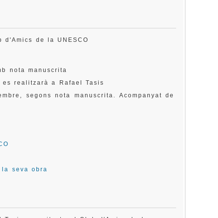
lub d'Amics de la UNESCO
amb nota manuscrita
 es realitzarà a Rafael Tasis
esembre, segons nota manuscrita. Acompanyat de
SCO
i la seva obra