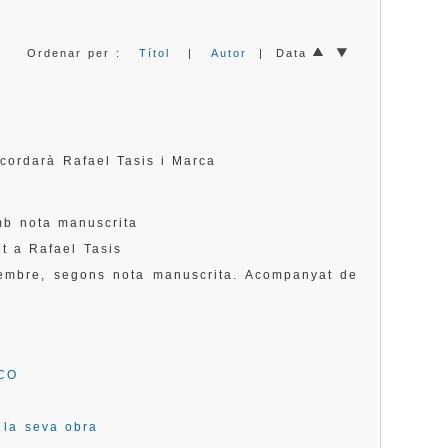
Ordenar per :
Títol
|
Autor
| Data
cordarà Rafael Tasis i Marca
amb nota manuscrita
et a Rafael Tasis
esembre, segons nota manuscrita. Acompanyat de
SCO
i la seva obra