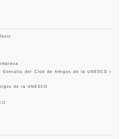
 Tasis
 impresa
è Executiu del Club de Amigos de la UNESCO i
Amigos de la UNESCO
SCO