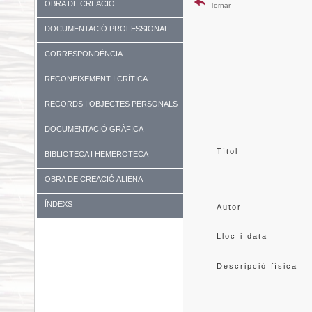
OBRA DE CREACIÓ
Tornar
DOCUMENTACIÓ PROFESSIONAL
CORRESPONDÈNCIA
RECONEIXEMENT I CRÍTICA
RECORDS I OBJECTES PERSONALS
DOCUMENTACIÓ GRÀFICA
Títol
BIBLIOTECA I HEMEROTECA
OBRA DE CREACIÓ ALIENA
ÍNDEXS
Autor
Lloc i data
Descripció física