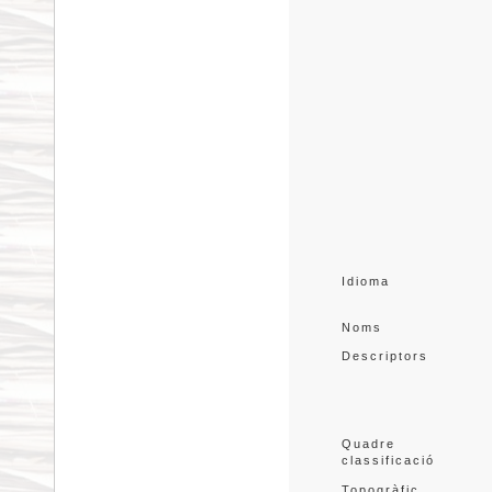
Idioma
Noms
Descriptors
Quadre 
classificació
Topogràfic