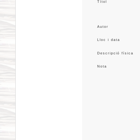
Títol
Autor
Lloc i data
Descripció física
Nota