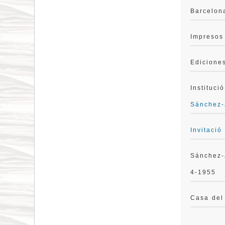
Barcelon
Impresos
Edicione
Instituci
Sánchez-
Invitació
Sánchez-
4-1955
Casa del