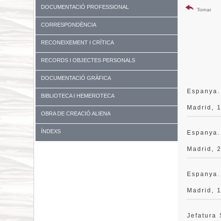
DOCUMENTACIÓ PROFESSIONAL
Tornar
CORRESPONDÈNCIA
RECONEIXEMENT I CRÍTICA
RECORDS I OBJECTES PERSONALS
DOCUMENTACIÓ GRÀFICA
Espanya.
BIBLIOTECA I HEMEROTECA
Madrid, 
OBRA DE CREACIÓ ALIENA
ÍNDEXS
Espanya.
Madrid, 
Espanya.
Madrid, 
Jefatura 