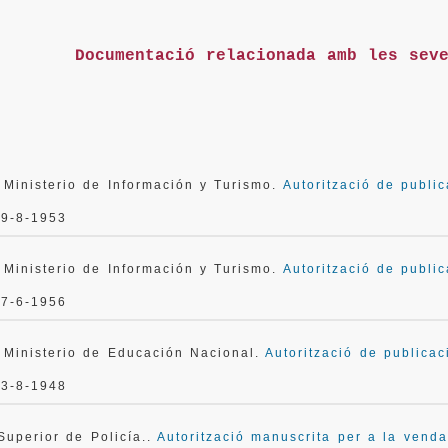
Documentació relacionada amb les sev
 Ministerio de Información y Turismo.
Autorització de publi
19-8-1953
 Ministerio de Información y Turismo.
Autorització de publi
27-6-1956
 Ministerio de Educación Nacional.
Autorització de publica
13-8-1948
Superior de Policía..
Autorització manuscrita per a la venda