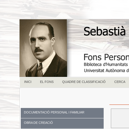
INICI
EL FONS
QUADRE DE CLASSIFICACIÓ
CERCA
DOCUMENTACIÓ PERSONAL I FAMILIAR
OBRA DE CREACIÓ