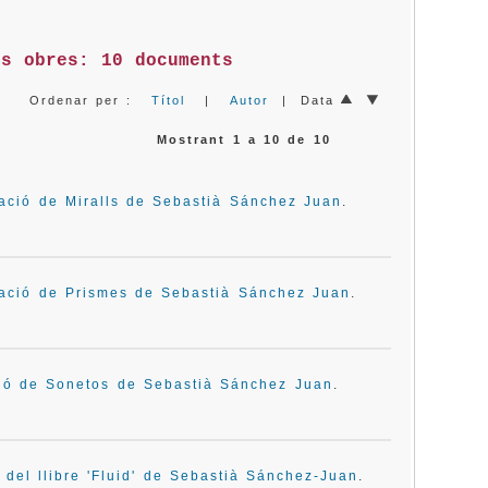
es obres: 10 documents
Ordenar per :
Títol
|
Autor
| Data
Mostrant 1 a 10 de 10
cació de Miralls de Sebastià Sánchez Juan
.
cació de Prismes de Sebastià Sánchez Juan
.
ció de Sonetos de Sebastià Sánchez Juan
.
 del llibre 'Fluid' de Sebastià Sánchez-Juan
.