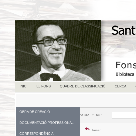
INICI
EL FONS
QUADRE DE CLASSIFICACIÓ
CERCA
OBRA DE CREACIÓ
Paraula Clau:
DOCUMENTACIÓ PROFESSIONAL
Tornar
CORRESPONDÈNCIA