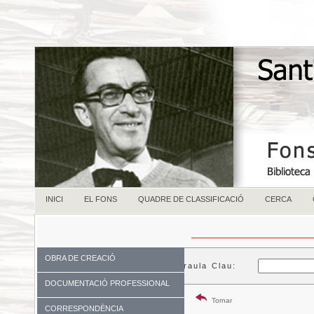
INICI
EL FONS
QUADRE DE CLASSIFICACIÓ
CERCA
OBRA DE CREACIÓ
Paraula Clau:
DOCUMENTACIÓ PROFESSIONAL
Tornar
CORRESPONDÈNCIA