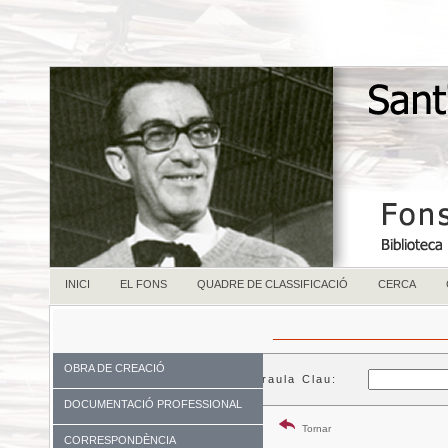
INICI
EL FONS
QUADRE DE CLASSIFICACIÓ
CERCA
OBRA DE CREACIÓ
Paraula Clau:
DOCUMENTACIÓ PROFESSIONAL
Tornar
CORRESPONDÈNCIA