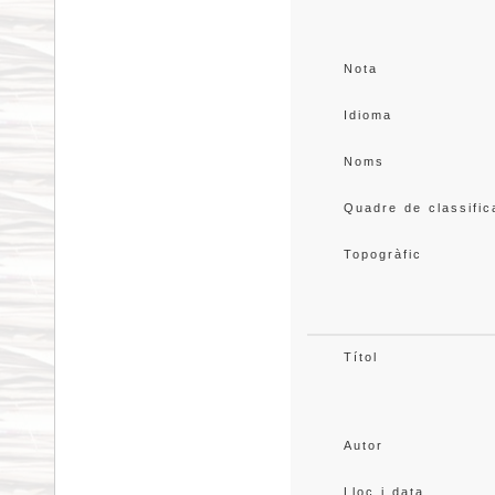
Nota
Idioma
Noms
Quadre de classific
Topogràfic
Títol
Autor
Lloc i data