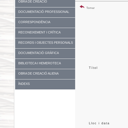
OBRA DE CREACIÓ
Tornar
DOCUMENTACIÓ PROFESSIONAL
CORRESPONDÈNCIA
RECONEIXEMENT I CRÍTICA
RECORDS I OBJECTES PERSONALS
DOCUMENTACIÓ GRÀFICA
BIBLIOTECA I HEMEROTECA
Títol
OBRA DE CREACIÓ ALIENA
ÍNDEXS
Lloc i data