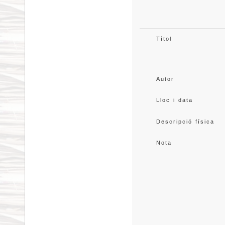
Títol
Autor
Lloc i data
Descripció física
Nota