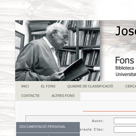
INICI
EL FONS
QUADRE DE CLASSIFICACIÓ
CERC
CONTACTE
ALTRES FONS
Autor:
DOCUMENTACIÓ PERSONAL
Paraula Clau: