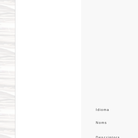
Idioma
Noms
Descriptors