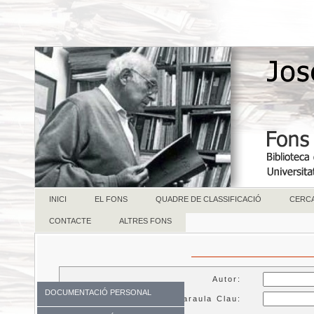
INICI
EL FONS
QUADRE DE CLASSIFICACIÓ
CERC
CONTACTE
ALTRES FONS
Autor:
DOCUMENTACIÓ PERSONAL
Paraula Clau: