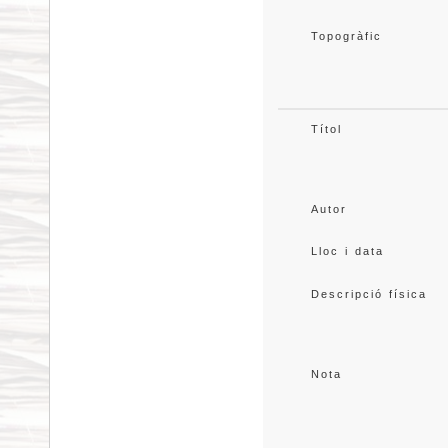
Topogràfic
Títol
Autor
Lloc i data
Descripció física
Nota