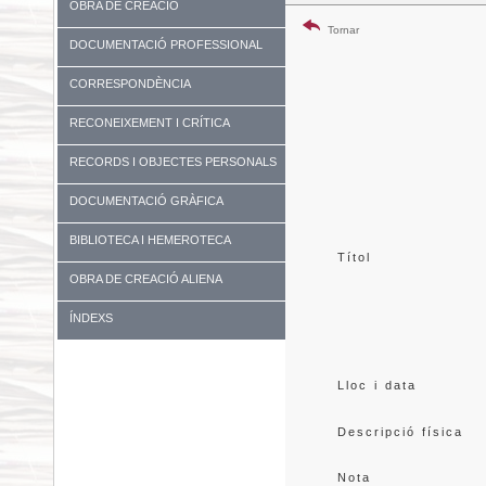
OBRA DE CREACIÓ
Tornar
DOCUMENTACIÓ PROFESSIONAL
CORRESPONDÈNCIA
RECONEIXEMENT I CRÍTICA
RECORDS I OBJECTES PERSONALS
DOCUMENTACIÓ GRÀFICA
BIBLIOTECA I HEMEROTECA
Títol
OBRA DE CREACIÓ ALIENA
ÍNDEXS
Lloc i data
Descripció física
Nota