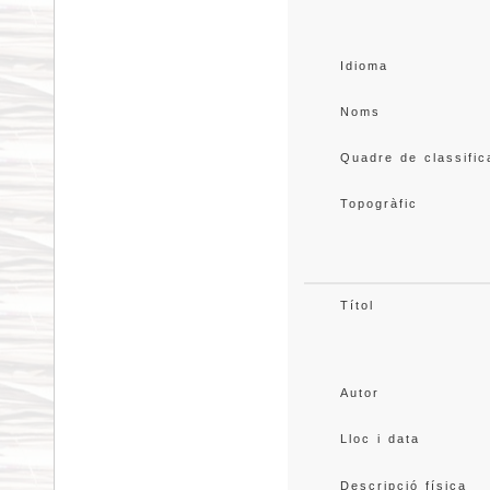
Idioma
Noms
Quadre de classific
Topogràfic
Títol
Autor
Lloc i data
Descripció física