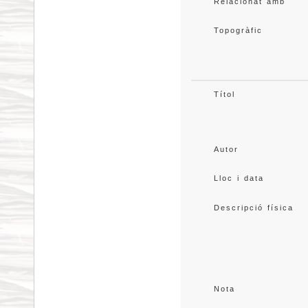
Relacionat amb
Topogràfic
Títol
Autor
Lloc i data
Descripció física
Nota