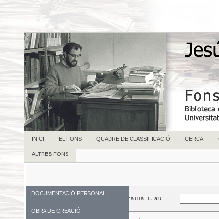
INICI
EL FONS
QUADRE DE CLASSIFICACIÓ
CERCA
ALTRES FONS
DOCUMENTACIÓ PERSONAL I
Paraula Clau:
FAMILIAR
OBRA DE CREACIÓ