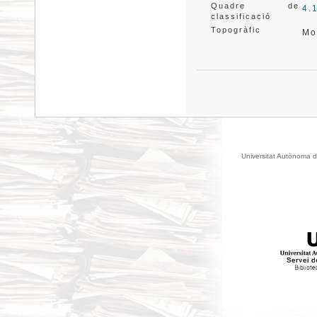
Quadre de
4.
classificació
Topogràfic
Mo
Universitat Autònoma d