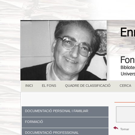
INICI
EL FONS
QUADRE DE CLASSIFICACIÓ
CERCA
DOCUMENTACIÓ PERSONAL I FAMILIAR
FORMACIÓ
Tornar
DOCUMENTACIÓ PROFESSIONAL