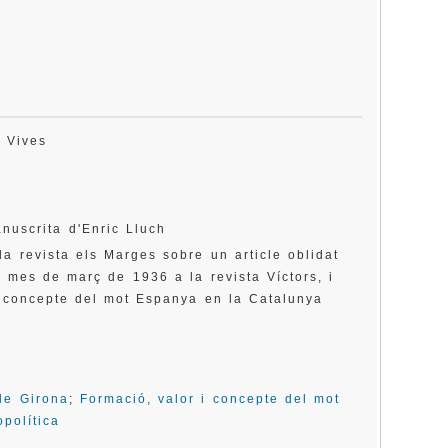
ns Vives
nuscrita d'Enric Lluch
a revista els Marges sobre un article oblidat
l mes de març de 1936 a la revista Víctors, i
 i concepte del mot Espanya en la Catalunya
de Girona
;
Formació, valor i concepte del mot
política