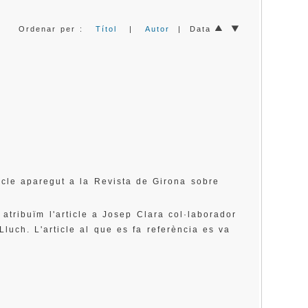
Ordenar per :
Títol
|
Autor
| Data
icle aparegut a la Revista de Girona sobre
e atribuïm l'article a Josep Clara col·laborador
Lluch. L'article al que es fa referència es va