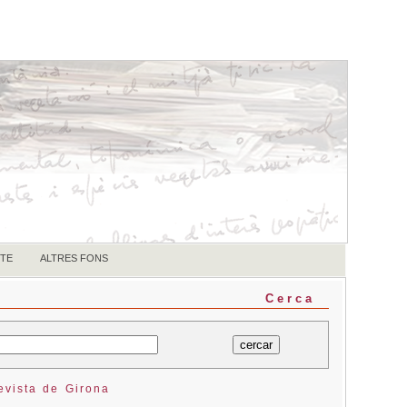
TE
ALTRES FONS
Cerca
evista de Girona