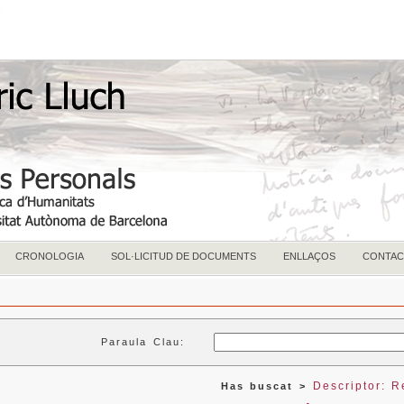
CRONOLOGIA
SOL·LICITUD DE DOCUMENTS
ENLLAÇOS
CONTAC
Paraula Clau:
Descriptor: R
Has buscat >