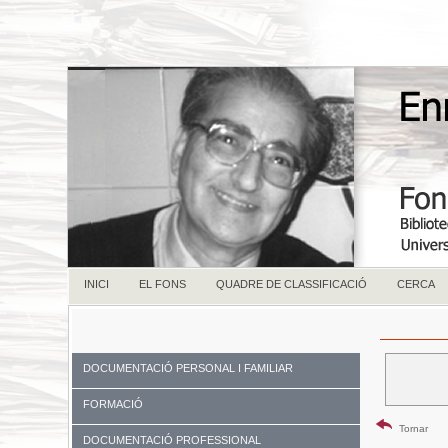
INICI
EL FONS
QUADRE DE CLASSIFICACIÓ
CERCA
DOCUMENTACIÓ PERSONAL I FAMILIAR
FORMACIÓ
Tornar
DOCUMENTACIÓ PROFESSIONAL