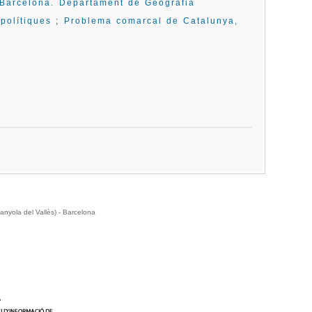
 Barcelona. Departament de Geografia
 polítiques
;
Problema comarcal de Catalunya,
anyola del Vallès) - Barcelona