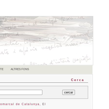
TE
ALTRES FONS
Cerca
comarcal de Catalunya, El