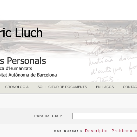
CRONOLOGIA
SOL·LICITUD DE DOCUMENTS
ENLLAÇOS
CONTAC
Paraula Clau:
Descriptor: Problema 
Has buscat >