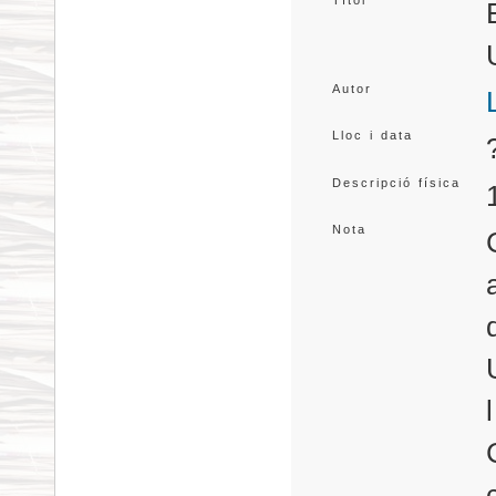
Títol
Autor
Lloc i data
Descripció física
Nota