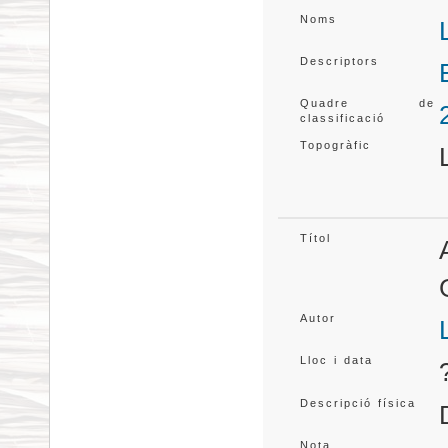
Noms
Descriptors
Quadre de
classificació
Topogràfic
Títol
Autor
Lloc i data
Descripció física
Nota