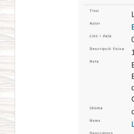
Títol
Autor
Lloc i data
Descripció física
Nota
Idioma
Noms
Descriptors