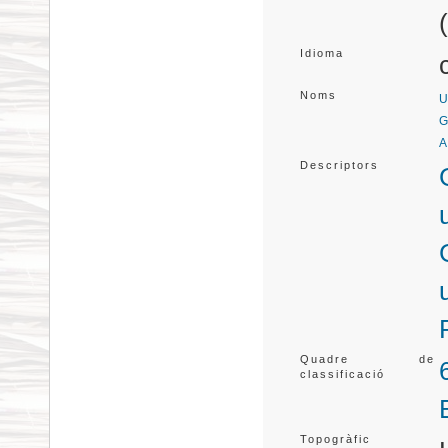
Idioma
Noms
U
G
A
Descriptors
Quadre de
classificació
Topogràfic