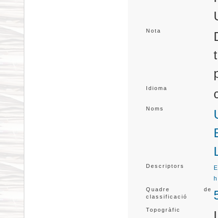
Nota
Idioma
Noms
Descriptors
E
Quadre de
classificació
Topogràfic