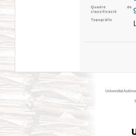
Quadre de
classificació
Topogràfic
Universitat Autòno
T