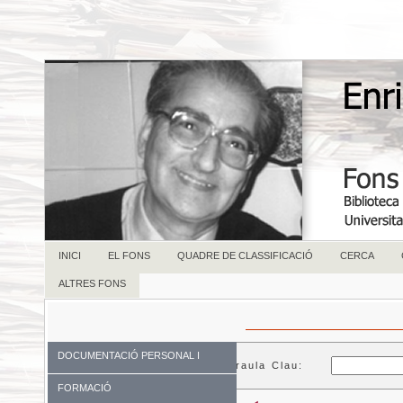
INICI
EL FONS
QUADRE DE CLASSIFICACIÓ
CERCA
ALTRES FONS
DOCUMENTACIÓ PERSONAL I
Paraula Clau:
FAMILIAR
FORMACIÓ