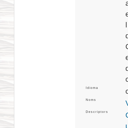
Idioma
Noms
Descriptors