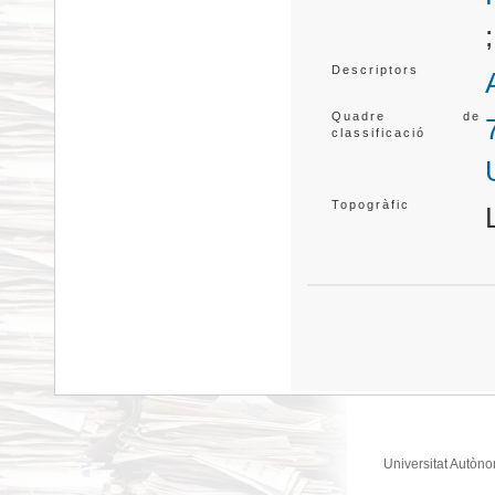
Descriptors
Quadre de
classificació
Topogràfic
Universitat Autòno