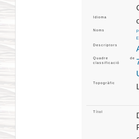
Idioma
Noms
P
E
Descriptors
Quadre de
classificació
Topogràfic
Títol