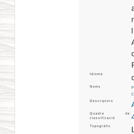
Idioma
Noms
P
C
Descriptors
Quadre de
classificació
Topogràfic