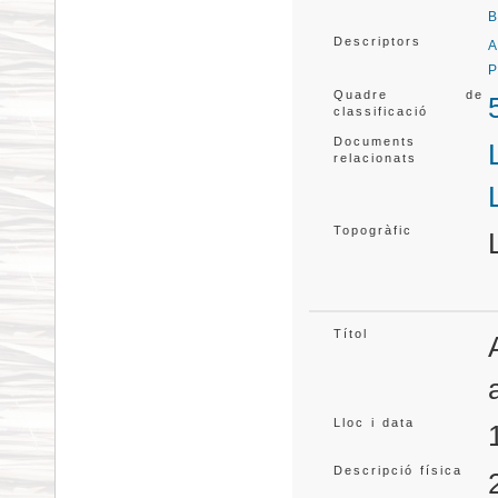
B
Descriptors
A
P
Quadre de
classificació
Documents
relacionats
Topogràfic
Títol
Lloc i data
Descripció física