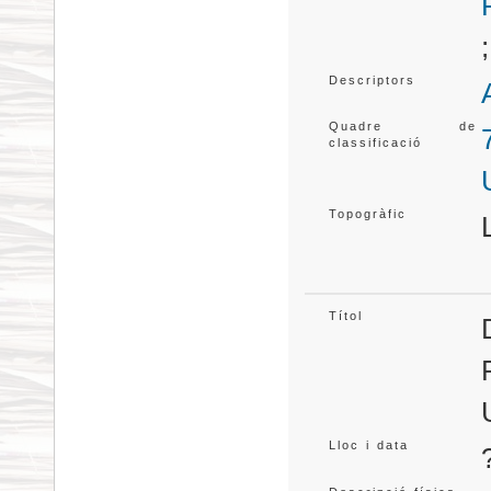
Descriptors
Quadre de
classificació
Topogràfic
Títol
Lloc i data