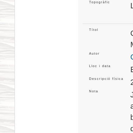
Topogràfic
Títol
Autor
Lloc i data
Descripció física
Nota