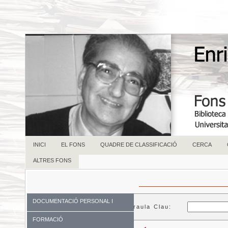
INICI
EL FONS
QUADRE DE CLASSIFICACIÓ
CERCA
ALTRES FONS
DOCUMENTACIÓ PERSONAL I
Paraula Clau:
FAMILIAR
FORMACIÓ