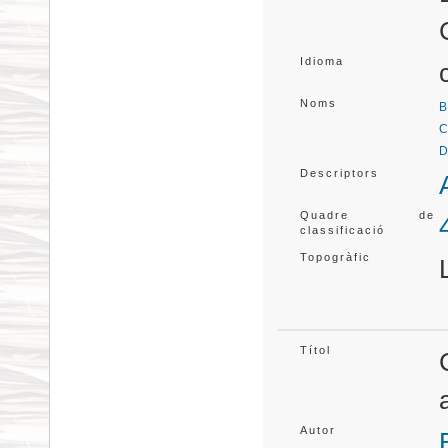
Idioma
Noms
B
C
D
Descriptors
Quadre de
classificació
Topogràfic
Títol
Autor