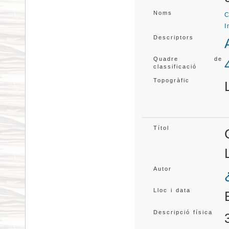
Noms
C
I
Descriptors
Quadre de
classificació
Topogràfic
Títol
Autor
Lloc i data
Descripció física