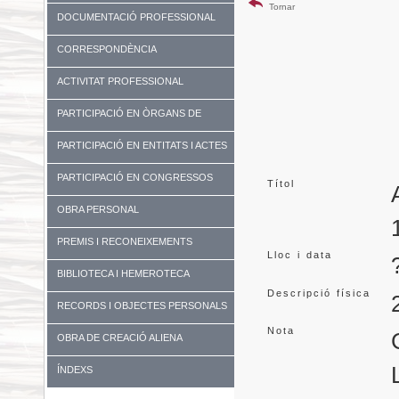
Tornar
DOCUMENTACIÓ PROFESSIONAL
CORRESPONDÈNCIA
ACTIVITAT PROFESSIONAL
PARTICIPACIÓ EN ÒRGANS DE
GOVERN I UNIVERSITATS
PARTICIPACIÓ EN ENTITATS I ACTES
DIVERSOS
PARTICIPACIÓ EN CONGRESSOS
Títol
OBRA PERSONAL
PREMIS I RECONEIXEMENTS
Lloc i data
BIBLIOTECA I HEMEROTECA
Descripció física
RECORDS I OBJECTES PERSONALS
Nota
OBRA DE CREACIÓ ALIENA
ÍNDEXS