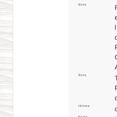
Nota
Nota
Idioma
Noms