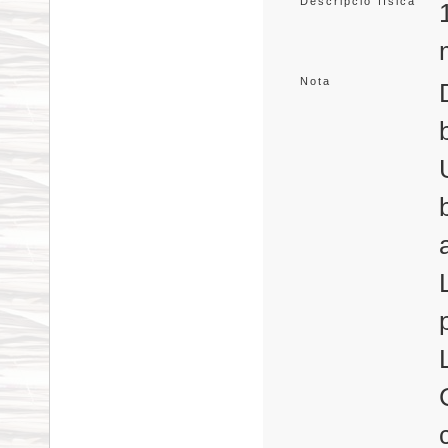
Descripció física
Nota