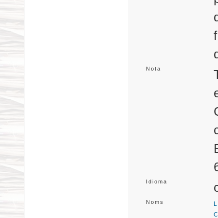
Nota
Idioma
Noms
L
C