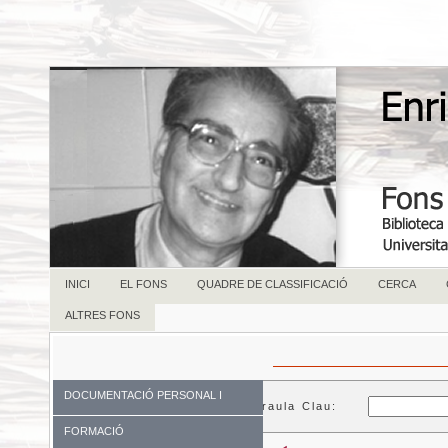
INICI
EL FONS
QUADRE DE CLASSIFICACIÓ
CERCA
ALTRES FONS
DOCUMENTACIÓ PERSONAL I
Paraula Clau:
FAMILIAR
FORMACIÓ