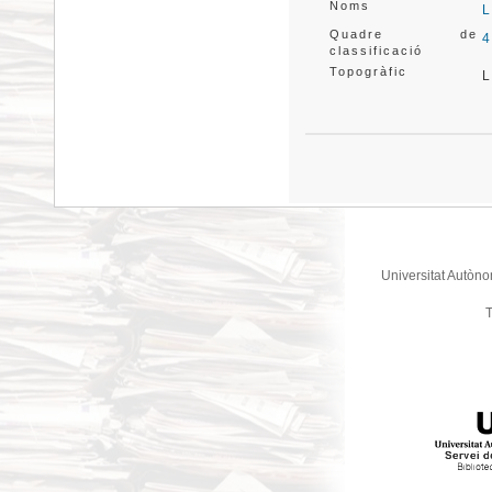
Noms
L
Quadre de
4
classificació
Topogràfic
L
Universitat Autòno
T