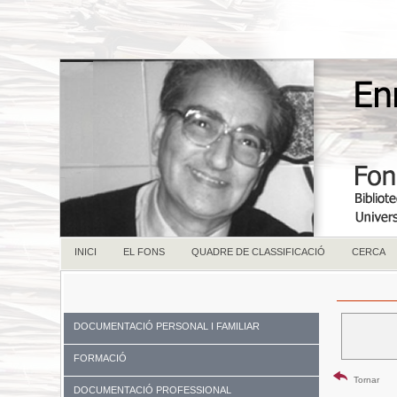
INICI
EL FONS
QUADRE DE CLASSIFICACIÓ
CERCA
DOCUMENTACIÓ PERSONAL I FAMILIAR
FORMACIÓ
Tornar
DOCUMENTACIÓ PROFESSIONAL