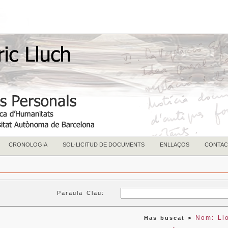
CRONOLOGIA
SOL·LICITUD DE DOCUMENTS
ENLLAÇOS
CONTAC
Paraula Clau:
Nom: Llo
Has buscat >