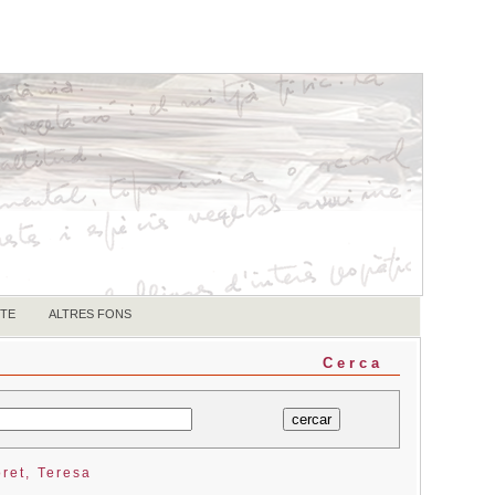
TE
ALTRES FONS
Cerca
ret, Teresa