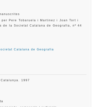
manuscrites
a per Pere Tobaruela i Martinez i Joan Tort i
ls de la Societat Catalana de Geografia, nº 44
Societat Catalana de Geografia
de Catalunya. 1997
ta