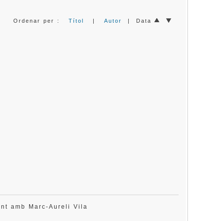
Ordenar per :
Títol
|
Autor
| Data
lant amb Marc-Aureli Vila