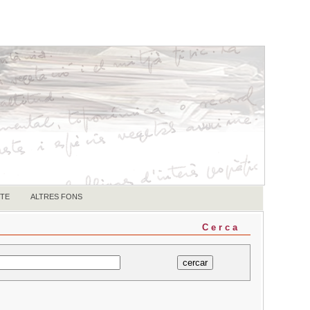
TE
ALTRES FONS
Cerca