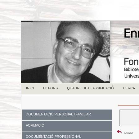
INICI
EL FONS
QUADRE DE CLASSIFICACIÓ
CERCA
DOCUMENTACIÓ PERSONAL I FAMILIAR
FORMACIÓ
Tornar
DOCUMENTACIÓ PROFESSIONAL