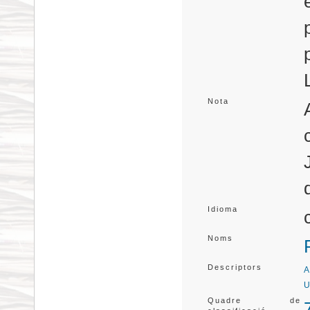
Nota
Idioma
Noms
Descriptors
A
U
Quadre de