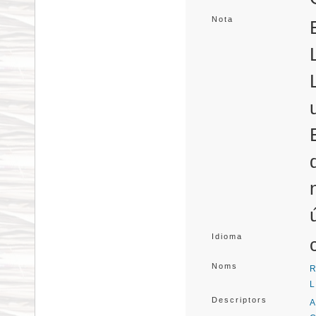
Nota
Idioma
Noms
R
L
Descriptors
A