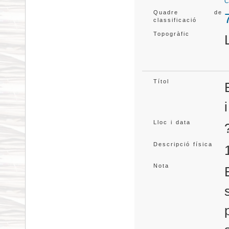
C
Quadre de
classificació
Topogràfic
Títol
Lloc i data
Descripció física
Nota