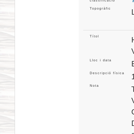
classificació
Topogràfic
Títol
Lloc i data
Descripció física
Nota