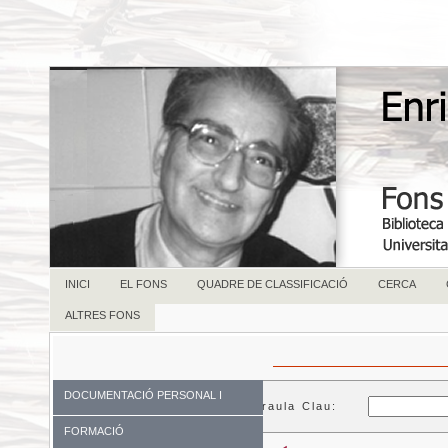
INICI
EL FONS
QUADRE DE CLASSIFICACIÓ
CERCA
ALTRES FONS
DOCUMENTACIÓ PERSONAL I
Paraula Clau:
FAMILIAR
FORMACIÓ