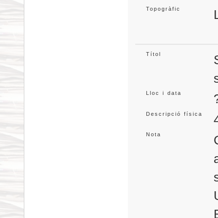
Topogràfic
Títol
Lloc i data
Descripció física
Nota