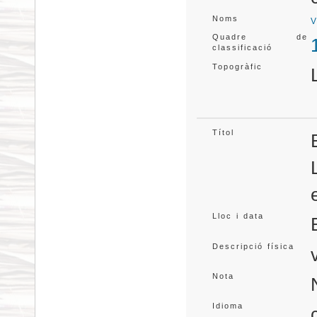
Noms
V
Quadre de
classificació
Topogràfic
Títol
Lloc i data
Descripció física
Nota
Idioma