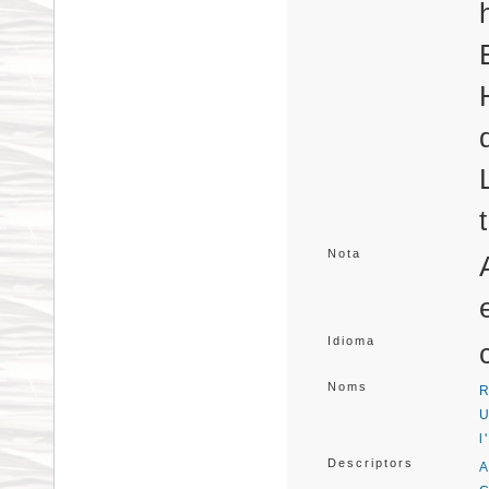
Nota
Idioma
Noms
R
U
l
Descriptors
A