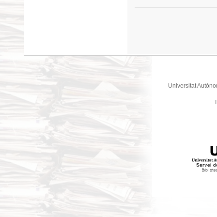
Universitat Autòno
T