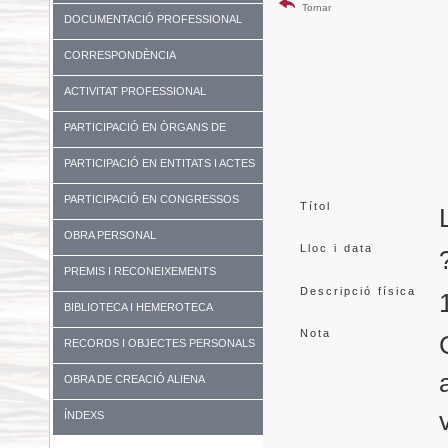
Tornar
DOCUMENTACIÓ PROFESSIONAL
CORRESPONDÈNCIA
ACTIVITAT PROFESSIONAL
PARTICIPACIÓ EN ÒRGANS DE
GOVERN I UNIVERSITATS
PARTICIPACIÓ EN ENTITATS I ACTES
DIVERSOS
PARTICIPACIÓ EN CONGRESSOS
Títol
OBRA PERSONAL
Lloc i data
PREMIS I RECONEIXEMENTS
Descripció física
BIBLIOTECA I HEMEROTECA
Nota
RECORDS I OBJECTES PERSONALS
OBRA DE CREACIÓ ALIENA
ÍNDEXS