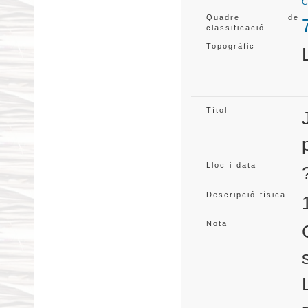
C
Quadre de
classificació
Topogràfic
Títol
Lloc i data
Descripció física
Nota