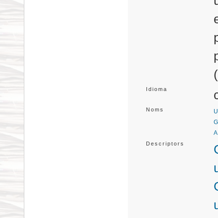
Idioma
Noms
U
G
A
Descriptors