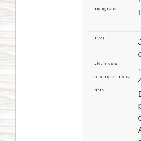
Topogràfic
Títol
Lloc i data
Descripció física
Nota