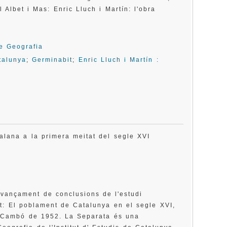
l Albet i Mas: Enric Lluch i Martín: l'obra
e Geografia
talunya
;
Germinabit
;
Enric Lluch i Martín :
talana a la primera meitat del segle XVI
avançament de conclusions de l'estudi
lat: El poblament de Catalunya en el segle XVI,
 Cambó de 1952. La Separata és una