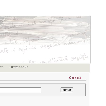
TE
ALTRES FONS
Cerca