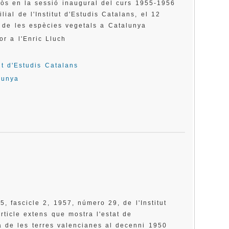
olòs en la sessió inaugural del curs 1955-1956
lial de l'Institut d'Estudis Catalans, el 12
ó de les espècies vegetals a Catalunya
or a l'Enric Lluch
tut d'Estudis Catalans
lunya
, fascicle 2, 1957, número 29, de l'Institut
rticle extens que mostra l'estat de
a de les terres valencianes al decenni 1950