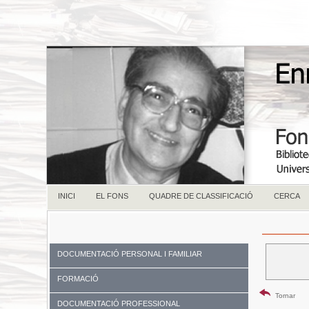
INICI
EL FONS
QUADRE DE CLASSIFICACIÓ
CERCA
DOCUMENTACIÓ PERSONAL I FAMILIAR
FORMACIÓ
Tornar
DOCUMENTACIÓ PROFESSIONAL