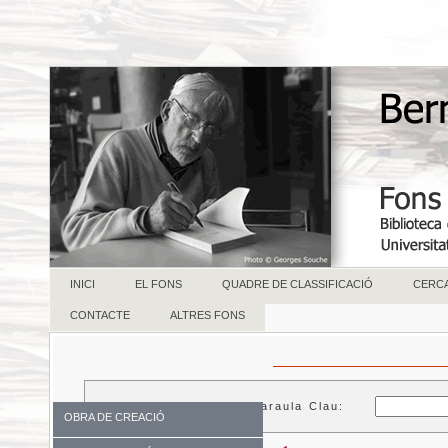
INICI
EL FONS
QUADRE DE CLASSIFICACIÓ
CERC
CONTACTE
ALTRES FONS
Paraula Clau:
OBRA DE CREACIÓ