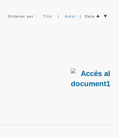
Ordenar per :
Títol
|
Autor
| Data