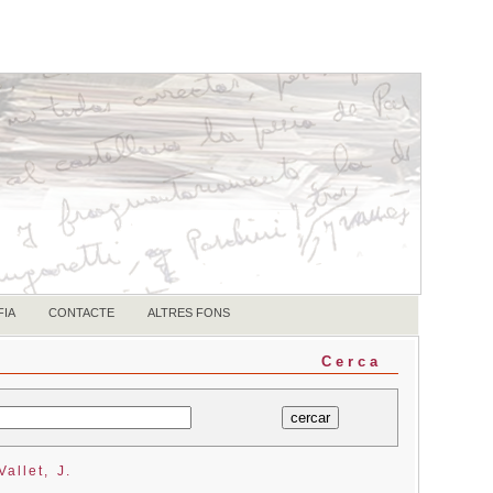
FIA
CONTACTE
ALTRES FONS
Cerca
allet, J.