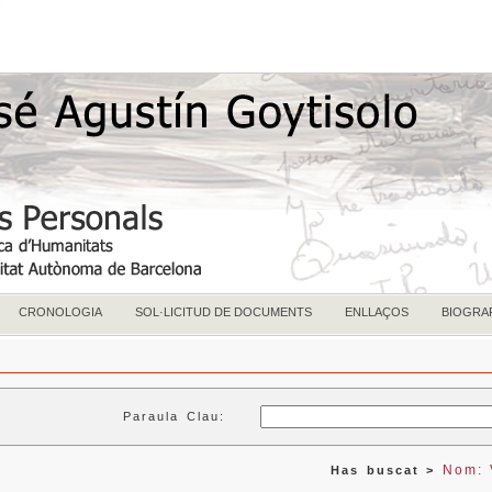
CRONOLOGIA
SOL·LICITUD DE DOCUMENTS
ENLLAÇOS
BIOGRA
Paraula Clau:
Nom: V
Has buscat >