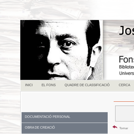
INICI
EL FONS
QUADRE DE CLASSIFICACIÓ
CERCA
DOCUMENTACIÓ PERSONAL
OBRA DE CREACIÓ
Tornar