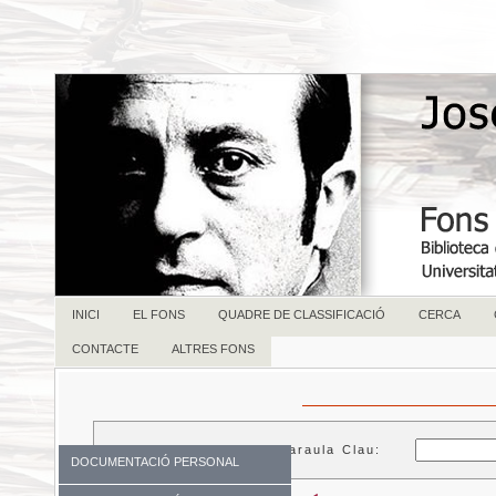
INICI
EL FONS
QUADRE DE CLASSIFICACIÓ
CERCA
CONTACTE
ALTRES FONS
Paraula Clau:
DOCUMENTACIÓ PERSONAL