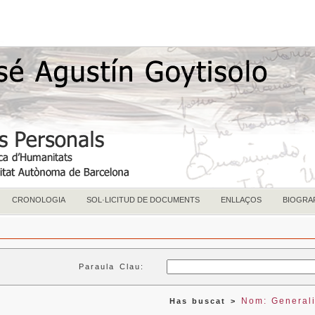
CRONOLOGIA
SOL·LICITUD DE DOCUMENTS
ENLLAÇOS
BIOGRA
Paraula Clau:
Nom: Generali
Has buscat >