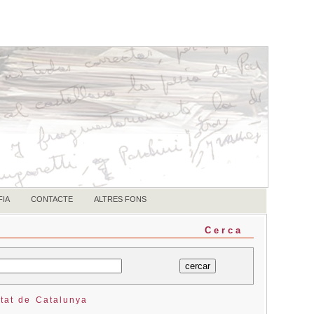
FIA
CONTACTE
ALTRES FONS
Cerca
tat de Catalunya