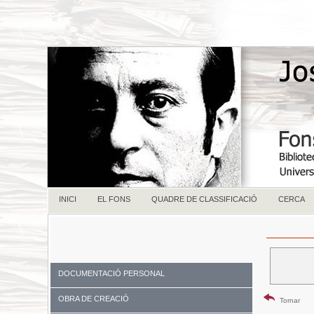
INICI
EL FONS
QUADRE DE CLASSIFICACIÓ
CERCA
DOCUMENTACIÓ PERSONAL
OBRA DE CREACIÓ
Tornar