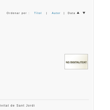
Ordenar per :
Títol
|
Autor
| Data
tivitat de Sant Jordi