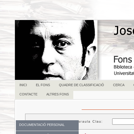
INICI
EL FONS
QUADRE DE CLASSIFICACIÓ
CERCA
CONTACTE
ALTRES FONS
Paraula Clau:
DOCUMENTACIÓ PERSONAL