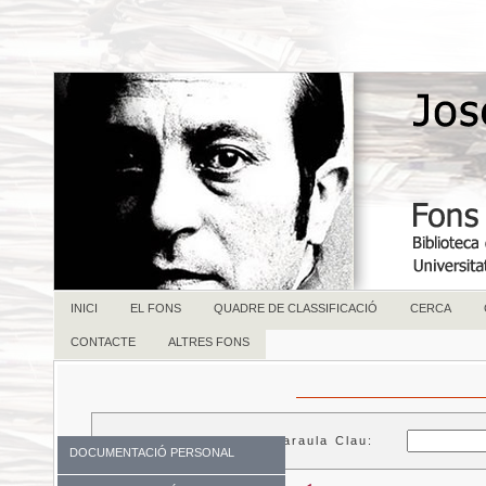
INICI
EL FONS
QUADRE DE CLASSIFICACIÓ
CERCA
CONTACTE
ALTRES FONS
Paraula Clau:
DOCUMENTACIÓ PERSONAL