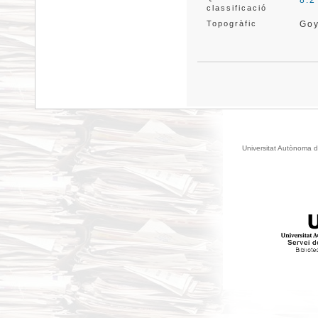
8.2
classificació
Topogràfic
Go
Universitat Autònoma d