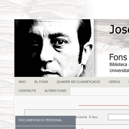
INICI
EL FONS
QUADRE DE CLASSIFICACIÓ
CERCA
CONTACTE
ALTRES FONS
Paraula Clau:
DOCUMENTACIÓ PERSONAL