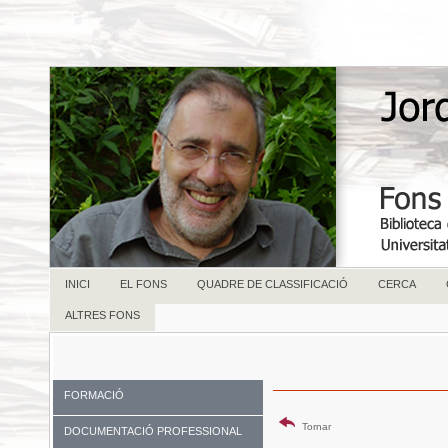
INICI
EL FONS
QUADRE DE CLASSIFICACIÓ
CERCA
ALTRES FONS
FORMACIÓ
Tornar
DOCUMENTACIÓ PROFESSIONAL