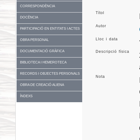
CORRESPONDÈNCIA
Títol
DOCÈNCIA
Autor
PARTICIPACIÓ EN ENTITATS I ACTES
DIVERSOS
Lloc i data
OBRA PERSONAL
DOCUMENTACIÓ GRÀFICA
Descripció física
BIBLIOTECA I HEMEROTECA
RECORDS I OBJECTES PERSONALS
Nota
OBRA DE CREACIÓ ALIENA
ÍNDEXS