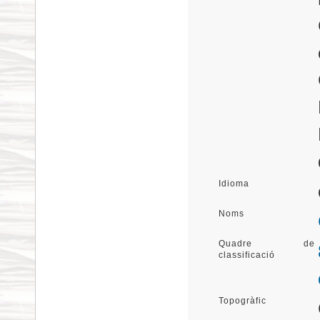
Idioma
Noms
Quadre de
classificació
Topogràfic