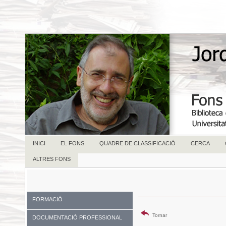
INICI
EL FONS
QUADRE DE CLASSIFICACIÓ
CERCA
ALTRES FONS
FORMACIÓ
Tornar
DOCUMENTACIÓ PROFESSIONAL