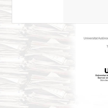
Universitat Autòno
T