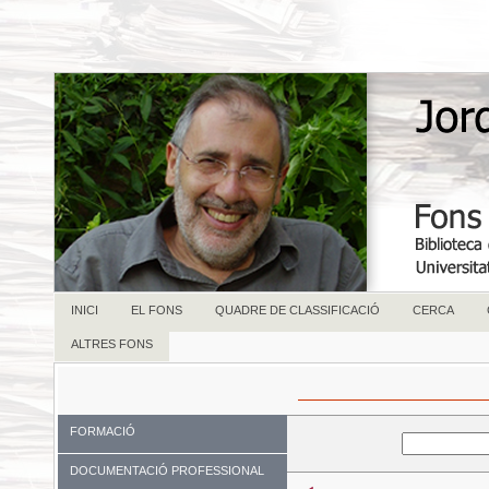
INICI
EL FONS
QUADRE DE CLASSIFICACIÓ
CERCA
ALTRES FONS
FORMACIÓ
Paraula Clau:
DOCUMENTACIÓ PROFESSIONAL