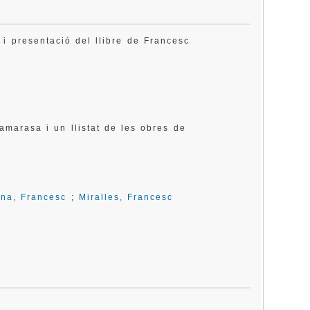
 presentació del llibre de Francesc
marasa i un llistat de les obres de
na, Francesc
;
Miralles, Francesc