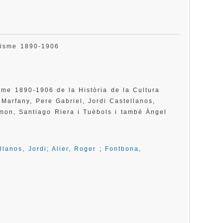
ernisme 1890-1906
sme 1890-1906 de la Història de la Cultura
 Marfany, Pere Gabriel, Jordi Castellanos,
mon, Santiago Riera i Tuèbols i també Àngel
llanos, Jordi
;
Alier, Roger
;
Fontbona,