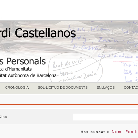
CRONOLOGIA
SOL·LICITUD DE DOCUMENTS
ENLLAÇOS
CONTAC
Clau:
Nom: Fontb
Has buscat >