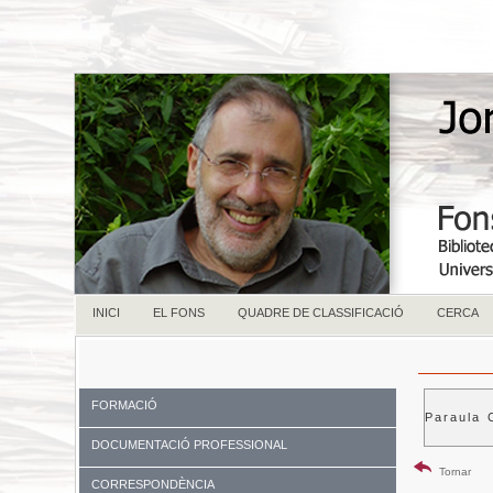
INICI
EL FONS
QUADRE DE CLASSIFICACIÓ
CERCA
FORMACIÓ
Paraula 
DOCUMENTACIÓ PROFESSIONAL
Tornar
CORRESPONDÈNCIA