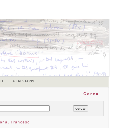
TE
ALTRES FONS
Cerca
ona, Francesc