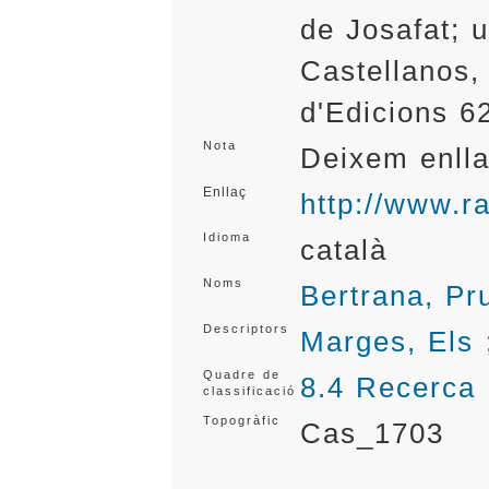
de Josafat; u
Castellanos,
d'Edicions 6
Nota
Deixem enlla
Enllaç
http://www.r
Idioma
català
Noms
Bertrana, Pr
Descriptors
Marges, Els
Quadre de
8.4 Recerca
classificació
Topogràfic
Cas_1703