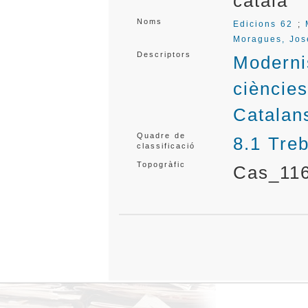
català
Noms
Edicions 62
;
Moragues, Jos
Descriptors
Modern
ciències
Catalan
Quadre de
8.1 Treb
classificació
Topogràfic
Cas_11