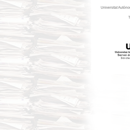
Universitat Autòno
T