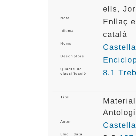
ells, Jo
Nota
Enllaç 
Idioma
català
Noms
Castella
Descriptors
Enciclop
Quadre de
8.1 Treb
classificació
Títol
Material
Antolog
Autor
Castella
Lloc i data