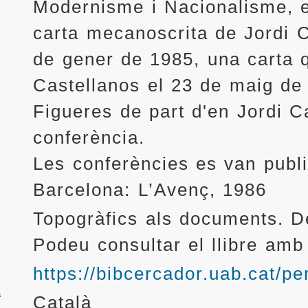
Modernisme i Nacionalisme, e
carta mecanoscrita de Jordi Ca
de gener de 1985, una carta q
Castellanos el 23 de maig de
Figueres de part d'en Jordi C
conferència.
Les conferències es van public
Barcelona: L’Avenç, 1986
Topogràfics als documents. 
Podeu consultar el llibre amb
https://bibcercador.uab.cat
a
Català